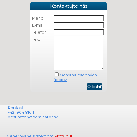
Kontaktujte nás
Meno:
E-mail:
Telefón:
Text:
Ochrana osobných
údajov
Kontakt:
+421 904 810 111
destinator@destinator.sk
Generované systémom
ProfiTour