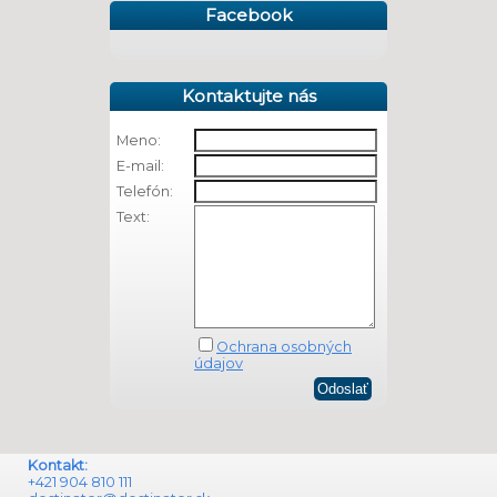
Facebook
Kontaktujte nás
Meno:
E-mail:
Telefón:
Text:
Ochrana osobných
údajov
Kontakt:
+421 904 810 111