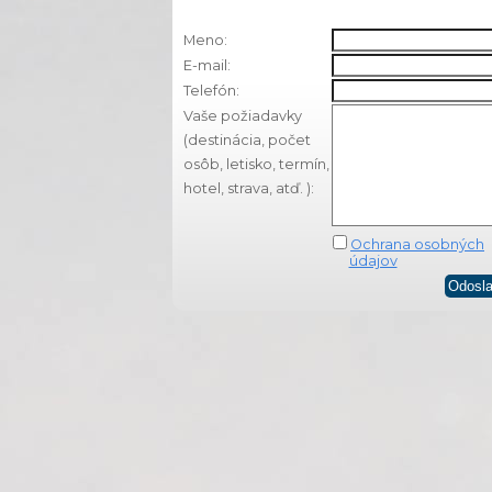
Meno:
E-mail:
Telefón:
Vaše požiadavky
(destinácia, počet
osôb, letisko, termín,
hotel, strava, atď. ):
Ochrana osobných
údajov