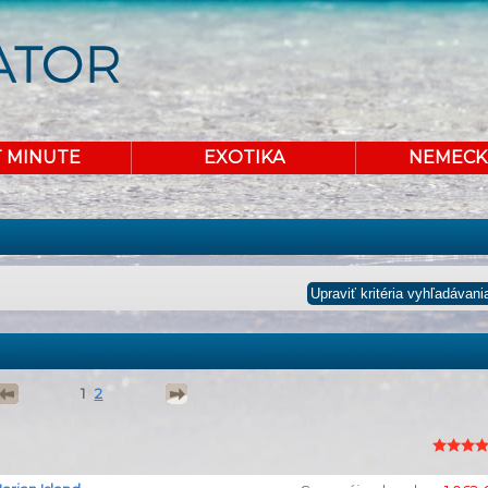
T MINUTE
EXOTIKA
NEMECK
1
2