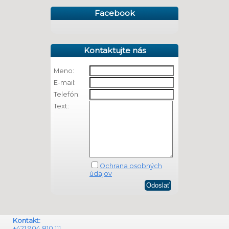
Facebook
Kontaktujte nás
Meno:
E-mail:
Telefón:
Text:
Ochrana osobných
údajov
Kontakt:
+421 904 810 111