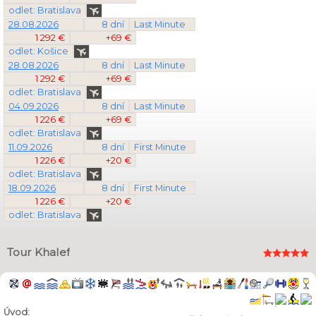
odlet: Bratislava
28.08.2026
8 dní
Last Minute
1 292 €
+69 €
odlet: Košice
28.08.2026
8 dní
Last Minute
1 292 €
+69 €
odlet: Bratislava
04.09.2026
8 dní
Last Minute
1 226 €
+69 €
odlet: Bratislava
11.09.2026
8 dní
First Minute
1 226 €
+20 €
odlet: Bratislava
18.09.2026
8 dní
First Minute
1 226 €
+20 €
odlet: Bratislava
Tour Khalef
Úvod: