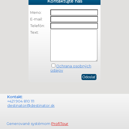
Kontaktujte nás
Meno:
E-mail:
Telefón:
Text:
Ochrana osobných
údajov
Kontakt:
+421 904 810 111
destinator@destinator.sk
Generované systémom
ProfiTour