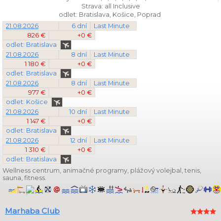
Strava: all Inclusive
odlet: Bratislava, Košice, Poprad
21.08.2026
6 dní
Last Minute
826 €
+0 €
odlet: Bratislava
21.08.2026
8 dní
Last Minute
1 180 €
+0 €
odlet: Bratislava
21.08.2026
8 dní
Last Minute
977 €
+0 €
odlet: Košice
21.08.2026
10 dní
Last Minute
1 147 €
+0 €
odlet: Bratislava
21.08.2026
12 dní
Last Minute
1 310 €
+0 €
odlet: Bratislava
Wellness centrum, animačné programy, plážový volejbal, tenis,
sauna, fitness.
Marhaba Club