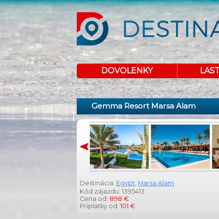
DOVOLENKY
LAS
Gemma Resort Marsa Alam
Destinácia:
Egypt
,
Marsa Alam
Kód zájazdu: 1395413
Cena od:
898 €
Príplatky od:
101 €