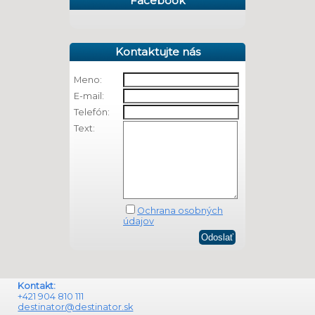
Facebook
Kontaktujte nás
Meno:
E-mail:
Telefón:
Text:
Ochrana osobných
údajov
Kontakt:
+421 904 810 111
destinator@destinator.sk