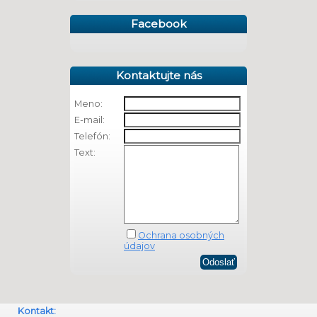
Facebook
Kontaktujte nás
Meno:
E-mail:
Telefón:
Text:
Ochrana osobných
údajov
Kontakt: