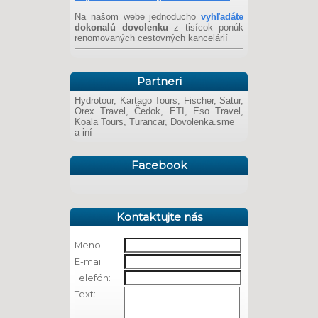
Na našom webe jednoducho
vyhľadáte
dokonalú dovolenku
z tisícok ponúk
renomovaných cestovných kancelárií
Partneri
Hydrotour, Kartago Tours, Fischer, Satur,
Orex Travel, Čedok, ETI, Eso Travel,
Koala Tours, Turancar, Dovolenka.sme
a iní
Facebook
Kontaktujte nás
Meno:
E-mail:
Telefón:
Text: