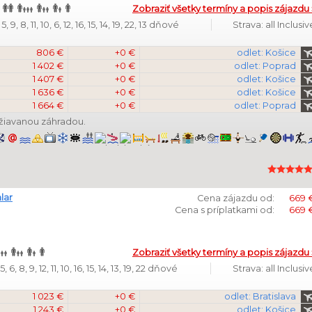
Zobraziť všetky termíny a popis zájazdu 
 9, 8, 11, 10, 6, 12, 16, 15, 14, 19, 22, 13 dňové
Strava: all Inclusiv
806 €
+0 €
odlet: Košice
1 402 €
+0 €
odlet: Poprad
1 407 €
+0 €
odlet: Košice
1 636 €
+0 €
odlet: Košice
1 664 €
+0 €
odlet: Poprad
ržiavanou záhradou.
lar
Cena zájazdu od:
669 
Cena s príplatkami od:
669 
Zobraziť všetky termíny a popis zájazdu 
 6, 8, 9, 12, 11, 10, 16, 15, 14, 13, 19, 22 dňové
Strava: all Inclusiv
1 023 €
+0 €
odlet: Bratislava
1 243 €
+0 €
odlet: Košice