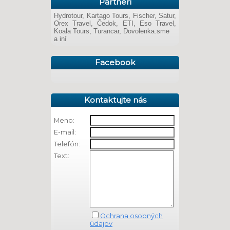
Partneri
Hydrotour, Kartago Tours, Fischer, Satur,
Orex Travel, Čedok, ETI, Eso Travel,
Koala Tours, Turancar, Dovolenka.sme
a iní
Facebook
Kontaktujte nás
Meno:
E-mail:
Telefón:
Text:
Ochrana osobných
údajov