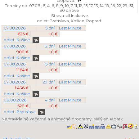
Doprava:
Termíny od: 07.08., 5, 4, 6, 8, 9, 10, 7, 11, 12, 15, 17, 13, 14, 19, 16, 22, 29, 31,
30 dňové
Strava: all Inclusive
odlet: Bratislava, Košice, Poprad
07.08.2026
5 dní
Last Minute
625 €
+0 €
odlet: Košice
07.08.2026
12 dní
Last Minute
988 €
+0 €
odlet: Košice
07.08.2026
15 dní
Last Minute
1 164 €
+0 €
odlet: Košice
07.08.2026
29 dní
Last Minute
1 436 €
+0 €
odlet: Košice
08.08.2026
4 dni
Last Minute
528 €
+0 €
odlet: Bratislava
Nepravidelné večerné a animačné programy. Malý aquapark.