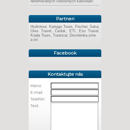
renomovaných cestovných kancelárií
Partneri
Hydrotour, Kartago Tours, Fischer, Satur,
Orex Travel, Čedok, ETI, Eso Travel,
Koala Tours, Turancar, Dovolenka.sme
a iní
Facebook
Kontaktujte nás
Meno:
E-mail:
Telefón:
Text: