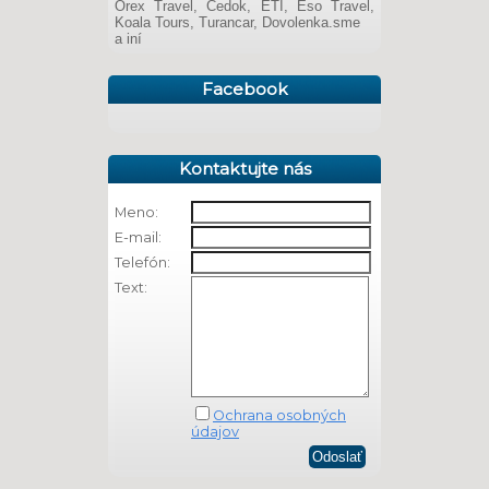
Orex Travel, Čedok, ETI, Eso Travel,
Koala Tours, Turancar, Dovolenka.sme
a iní
Facebook
Kontaktujte nás
Meno:
E-mail:
Telefón:
Text:
Ochrana osobných
údajov