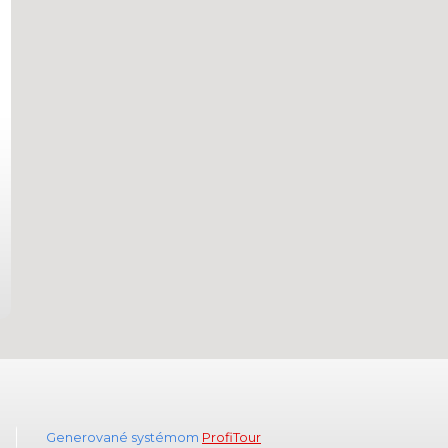
Generované systémom
ProfiTour