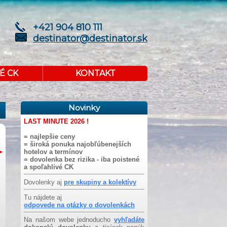
+421 904 810 111
destinator@destinator.sk
É CK
KONTAKT
Novinky
LAST MINUTE 2026 !
= najlepšie ceny
= široká ponuka najobľúbenejších
hotelov a termínov
= dovolenka bez rizika - iba poistené
a spoľahlivé CK
Dovolenky aj
pre skupiny a kolektívy
Tu nájdete aj
odpovede na otázky o dovolenkách
Na našom webe jednoducho
vyhľadáte