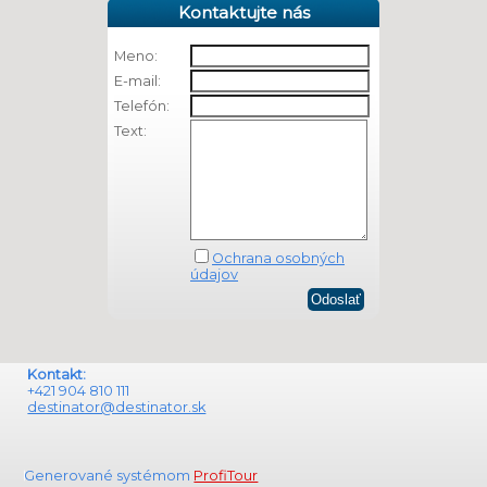
Kontaktujte nás
Meno:
E-mail:
Telefón:
Text:
Ochrana osobných
údajov
Kontakt:
+421 904 810 111
destinator@destinator.sk
Generované systémom
ProfiTour