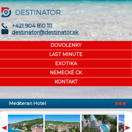
+421 904 810 111
destinator@destinator.sk
DOVOLENKY
LAST MINUTE
EXOTIKA
NEMECKÉ CK
KONTAKT
Mediteran Hotel