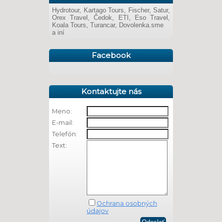
Hydrotour, Kartago Tours, Fischer, Satur,
Orex Travel, Čedok, ETI, Eso Travel,
Koala Tours, Turancar, Dovolenka.sme
a iní
Facebook
Kontaktujte nás
Meno:
E-mail:
Telefón:
Text:
Ochrana osobných
údajov