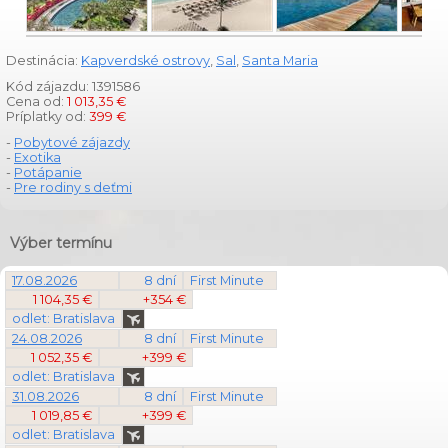
Destinácia:
Kapverdské ostrovy
,
Sal
,
Santa Maria
Kód zájazdu: 1391586
Cena od:
1 013,35 €
Príplatky od:
399 €
-
Pobytové zájazdy
-
Exotika
-
Potápanie
-
Pre rodiny s deťmi
Výber termínu
17.08.2026
8 dní
First Minute
1 104,35 €
+354 €
odlet: Bratislava
24.08.2026
8 dní
First Minute
1 052,35 €
+399 €
odlet: Bratislava
31.08.2026
8 dní
First Minute
1 019,85 €
+399 €
odlet: Bratislava