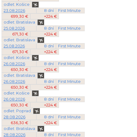
odlet: Košice
23.08.2026
8 dní
First Minute
699,30 €
+224 €
odlet: Bratislava
25.08.2026
8 dní
First Minute
671,30 €
+224 €
odlet: Bratislava
25.08.2026
8 dní
First Minute
671,30 €
+224 €
odlet: Košice
26.08.2026
8 dní
First Minute
650,30 €
+224 €
odlet: Bratislava
26.08.2026
8 dní
First Minute
650,30 €
+224 €
odlet: Košice
26.08.2026
8 dní
First Minute
650,30 €
+224 €
odlet: Poprad
28.08.2026
8 dní
First Minute
636,30 €
+224 €
odlet: Bratislava
28.08.2026
8 dní
First Minute