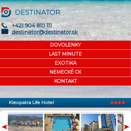
+421 904 810 111
destinator@destinator.sk
DOVOLENKY
LAST MINUTE
EXOTIKA
NEMECKÉ CK
KONTAKT
Kleopatra Life Hotel