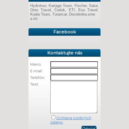
Hydrotour, Kartago Tours, Fischer, Satur,
Orex Travel, Čedok, ETI, Eso Travel,
Koala Tours, Turancar, Dovolenka.sme
a iní
Facebook
Kontaktujte nás
Meno:
E-mail:
Telefón:
Text:
Ochrana osobných
údajov