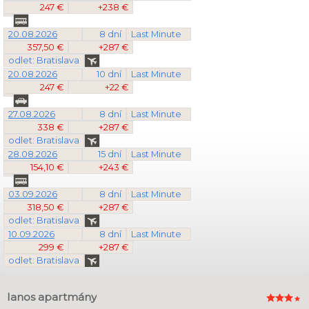
247 €
+238 €
20.08.2026
8 dní
Last Minute
357,50 €
+287 €
odlet: Bratislava
20.08.2026
10 dní
Last Minute
247 €
+22 €
27.08.2026
8 dní
Last Minute
338 €
+287 €
odlet: Bratislava
28.08.2026
15 dní
Last Minute
154,10 €
+243 €
03.09.2026
8 dní
Last Minute
318,50 €
+287 €
odlet: Bratislava
10.09.2026
8 dní
Last Minute
299 €
+287 €
odlet: Bratislava
Ianos apartmány