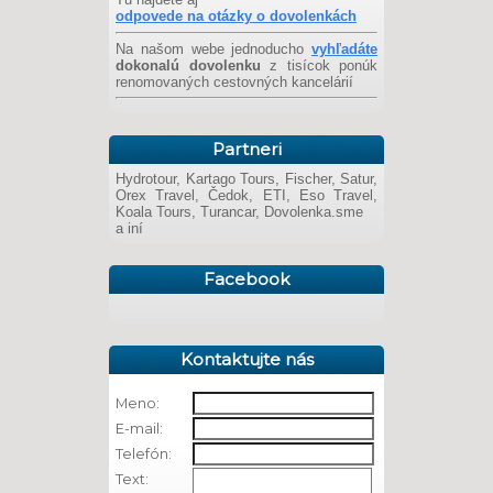
odpovede na otázky o dovolenkách
Na našom webe jednoducho
vyhľadáte
dokonalú dovolenku
z tisícok ponúk
renomovaných cestovných kancelárií
Partneri
Hydrotour, Kartago Tours, Fischer, Satur,
Orex Travel, Čedok, ETI, Eso Travel,
Koala Tours, Turancar, Dovolenka.sme
a iní
Facebook
Kontaktujte nás
Meno:
E-mail:
Telefón:
Text: