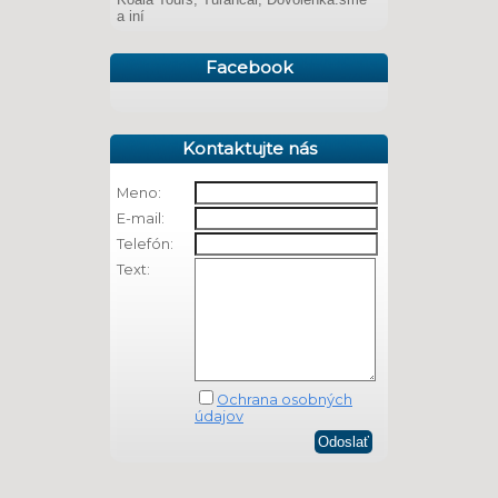
a iní
Facebook
Kontaktujte nás
Meno:
E-mail:
Telefón:
Text:
Ochrana osobných
údajov