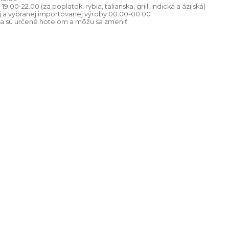
.00-22.00 (za poplatok, rybia, talianska, grill, indická a ázijská)
j a vybranej importovanej výroby 00.00-00.00
a sú určené hotelom a môžu sa zmeniť