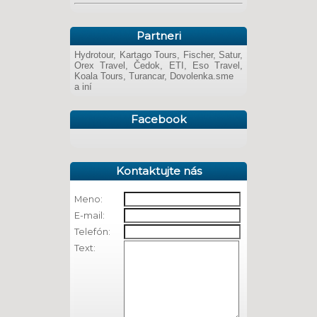
Partneri
Hydrotour, Kartago Tours, Fischer, Satur,
Orex Travel, Čedok, ETI, Eso Travel,
Koala Tours, Turancar, Dovolenka.sme
a iní
Facebook
Kontaktujte nás
Meno:
E-mail:
Telefón:
Text: