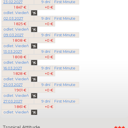
23.02.2027
9 dní
First Minute
1 847 €
+0 €
odlet: Viedeň
02.03.2027
9 dní
First Minute
1 825 €
+0 €
odlet: Viedeň
09.03.2027
9 dní
First Minute
1 808 €
+0 €
odlet: Viedeň
13.03.2027
9 dní
First Minute
1 808 €
+0 €
odlet: Viedeň
16.03.2027
9 dní
First Minute
1 828 €
+0 €
odlet: Viedeň
25.03.2027
9 dní
First Minute
1 901 €
+0 €
odlet: Viedeň
27.03.2027
9 dní
First Minute
1 861 €
+0 €
odlet: Viedeň
Tropical Attitude