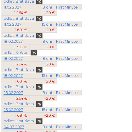
odlet: Bratislava
11.02.2027
8 dní
First Minute
1 264 €
+20 €
odlet: Bratislava
11.02.2027
15 dní
First Minute
1 681 €
+20 €
odlet: Bratislava
18.02.2027
8 dní
First Minute
1 382 €
+20 €
odlet: Košice
18.02.2027
8 dní
First Minute
1 264 €
+20 €
odlet: Bratislava
18.02.2027
15 dní
First Minute
1 681 €
+20 €
odlet: Bratislava
25.02.2027
8 dní
First Minute
1 264 €
+20 €
odlet: Bratislava
25.02.2027
15 dní
First Minute
1 681 €
+20 €
odlet: Bratislava
04.03.2027
8 dní
First Minute