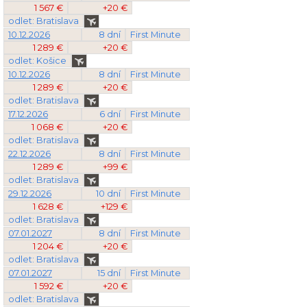
1 567 €
+20 €
odlet: Bratislava
10.12.2026
8 dní
First Minute
1 289 €
+20 €
odlet: Košice
10.12.2026
8 dní
First Minute
1 289 €
+20 €
odlet: Bratislava
17.12.2026
6 dní
First Minute
1 068 €
+20 €
odlet: Bratislava
22.12.2026
8 dní
First Minute
1 289 €
+99 €
odlet: Bratislava
29.12.2026
10 dní
First Minute
1 628 €
+129 €
odlet: Bratislava
07.01.2027
8 dní
First Minute
1 204 €
+20 €
odlet: Bratislava
07.01.2027
15 dní
First Minute
1 592 €
+20 €
odlet: Bratislava