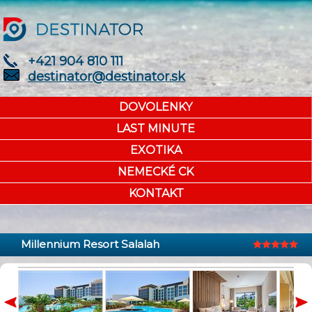
+421 904 810 111
destinator@destinator.sk
DOVOLENKY
LAST MINUTE
EXOTIKA
NEMECKÉ CK
KONTAKT
Millennium Resort Salalah