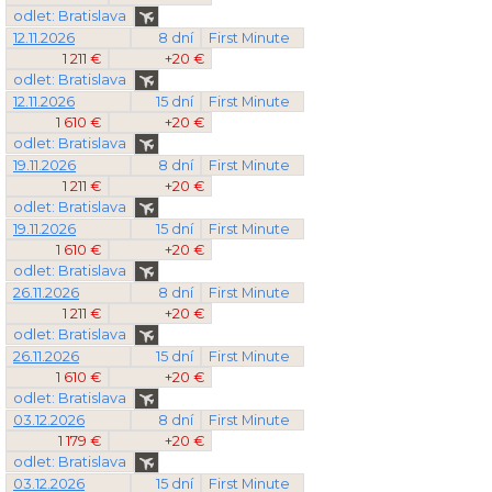
odlet: Bratislava
12.11.2026
8 dní
First Minute
1 211 €
+20 €
odlet: Bratislava
12.11.2026
15 dní
First Minute
1 610 €
+20 €
odlet: Bratislava
19.11.2026
8 dní
First Minute
1 211 €
+20 €
odlet: Bratislava
19.11.2026
15 dní
First Minute
1 610 €
+20 €
odlet: Bratislava
26.11.2026
8 dní
First Minute
1 211 €
+20 €
odlet: Bratislava
26.11.2026
15 dní
First Minute
1 610 €
+20 €
odlet: Bratislava
03.12.2026
8 dní
First Minute
1 179 €
+20 €
odlet: Bratislava
03.12.2026
15 dní
First Minute