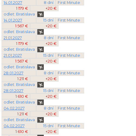
14.01.2027
8 dní
First Minute
1 179 €
+20 €
odlet: Bratislava
14.01.2027
15 dní
First Minute
1 567 €
+20 €
odlet: Bratislava
21.01.2027
8 dní
First Minute
1 179 €
+20 €
odlet: Bratislava
21.01.2027
15 dní
First Minute
1 567 €
+20 €
odlet: Bratislava
28.01.2027
8 dní
First Minute
1 211 €
+20 €
odlet: Bratislava
28.01.2027
15 dní
First Minute
1 610 €
+20 €
odlet: Bratislava
04.02.2027
8 dní
First Minute
1 211 €
+20 €
odlet: Bratislava
04.02.2027
15 dní
First Minute
1 610 €
+20 €