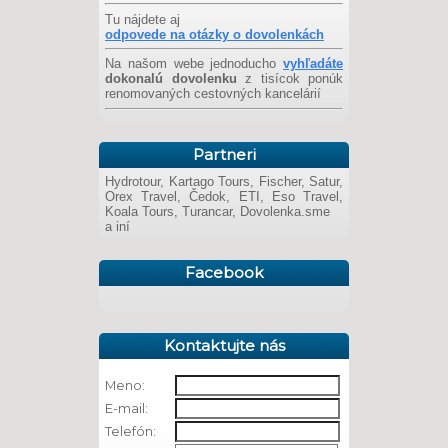
Tu nájdete aj
odpovede na otázky o dovolenkách
Na našom webe jednoducho
vyhľadáte
dokonalú dovolenku
z tisícok ponúk
renomovaných cestovných kancelárií
Partneri
Hydrotour, Kartago Tours, Fischer, Satur,
Orex Travel, Čedok, ETI, Eso Travel,
Koala Tours, Turancar, Dovolenka.sme
a iní
Facebook
Kontaktujte nás
Meno:
E-mail:
Telefón: