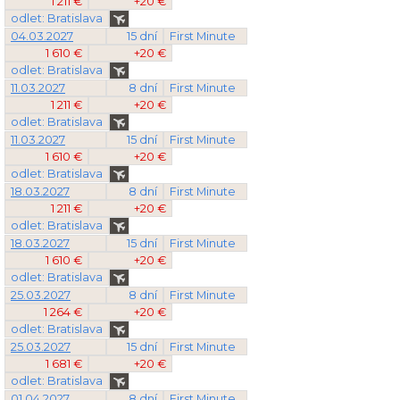
1 211 €
+20 €
odlet: Bratislava
04.03.2027
15 dní
First Minute
1 610 €
+20 €
odlet: Bratislava
11.03.2027
8 dní
First Minute
1 211 €
+20 €
odlet: Bratislava
11.03.2027
15 dní
First Minute
1 610 €
+20 €
odlet: Bratislava
18.03.2027
8 dní
First Minute
1 211 €
+20 €
odlet: Bratislava
18.03.2027
15 dní
First Minute
1 610 €
+20 €
odlet: Bratislava
25.03.2027
8 dní
First Minute
1 264 €
+20 €
odlet: Bratislava
25.03.2027
15 dní
First Minute
1 681 €
+20 €
odlet: Bratislava
01.04.2027
8 dní
First Minute