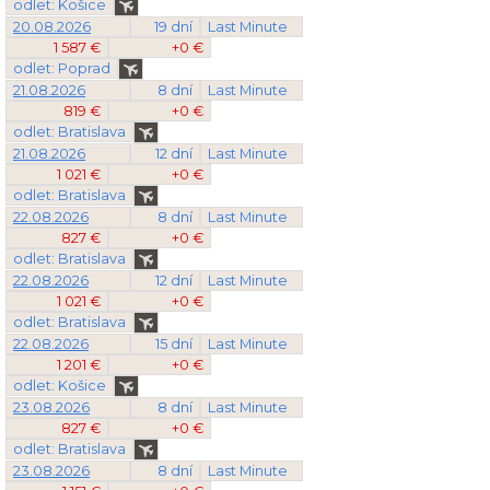
odlet: Košice
20.08.2026
19 dní
Last Minute
1 587 €
+0 €
odlet: Poprad
21.08.2026
8 dní
Last Minute
819 €
+0 €
odlet: Bratislava
21.08.2026
12 dní
Last Minute
1 021 €
+0 €
odlet: Bratislava
22.08.2026
8 dní
Last Minute
827 €
+0 €
odlet: Bratislava
22.08.2026
12 dní
Last Minute
1 021 €
+0 €
odlet: Bratislava
22.08.2026
15 dní
Last Minute
1 201 €
+0 €
odlet: Košice
23.08.2026
8 dní
Last Minute
827 €
+0 €
odlet: Bratislava
23.08.2026
8 dní
Last Minute