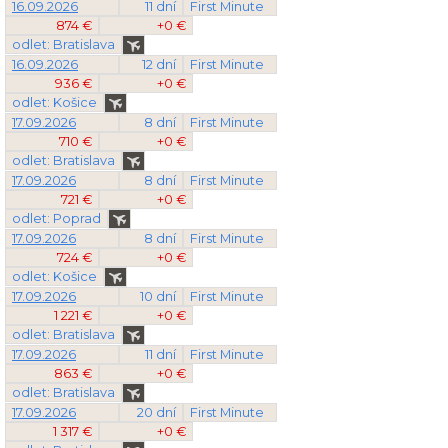
16.09.2026
11 dní
First Minute
874 €
+0 €
odlet: Bratislava
16.09.2026
12 dní
First Minute
936 €
+0 €
odlet: Košice
17.09.2026
8 dní
First Minute
710 €
+0 €
odlet: Bratislava
17.09.2026
8 dní
First Minute
721 €
+0 €
odlet: Poprad
17.09.2026
8 dní
First Minute
724 €
+0 €
odlet: Košice
17.09.2026
10 dní
First Minute
1 221 €
+0 €
odlet: Bratislava
17.09.2026
11 dní
First Minute
863 €
+0 €
odlet: Bratislava
17.09.2026
20 dní
First Minute
1 317 €
+0 €