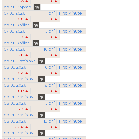
987 €
+0 €
odlet: Poprad
07.09.2026
11 dní
First Minute
989 €
+0 €
odlet: Košice
07.09.2026
15 dní
First Minute
1 191 €
+0 €
odlet: Košice
07.09.2026
16 dní
First Minute
1 219 €
+0 €
odlet: Bratislava
08.09.2026
6 dní
First Minute
960 €
+0 €
odlet: Bratislava
08.09.2026
8 dní
First Minute
813 €
+0 €
odlet: Bratislava
08.09.2026
15 dní
First Minute
1 201 €
+0 €
odlet: Bratislava
08.09.2026
19 dní
First Minute
2 204 €
+0 €
odlet: Bratislava