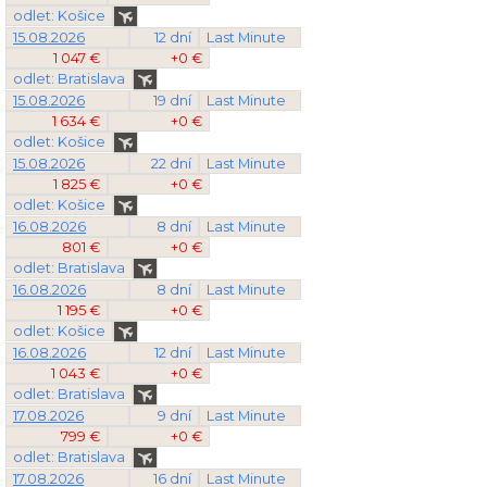
odlet: Košice
15.08.2026
12 dní
Last Minute
1 047 €
+0 €
odlet: Bratislava
15.08.2026
19 dní
Last Minute
1 634 €
+0 €
odlet: Košice
15.08.2026
22 dní
Last Minute
1 825 €
+0 €
odlet: Košice
16.08.2026
8 dní
Last Minute
801 €
+0 €
odlet: Bratislava
16.08.2026
8 dní
Last Minute
1 195 €
+0 €
odlet: Košice
16.08.2026
12 dní
Last Minute
1 043 €
+0 €
odlet: Bratislava
17.08.2026
9 dní
Last Minute
799 €
+0 €
odlet: Bratislava
17.08.2026
16 dní
Last Minute