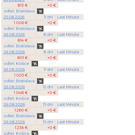
813 €
+0 €
odlet: Bratislava
25.08.2026
11 dní
Last Minute
1 006 €
+0 €
odlet: Bratislava
26.08.2026
8 dní
Last Minute
814 €
+0 €
odlet: Bratislava
26.08.2026
8 dní
Last Minute
801 €
+0 €
odlet: Košice
26.08.2026
11 dní
Last Minute
1 005 €
+0 €
odlet: Bratislava
26.08.2026
12 dní
Last Minute
1 048 €
+0 €
odlet: Košice
26.08.2026
15 dní
Last Minute
1 260 €
+0 €
odlet: Bratislava
26.08.2026
15 dní
Last Minute
1 236 €
+0 €
odlet: Košice