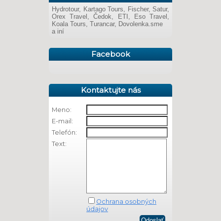
Hydrotour, Kartago Tours, Fischer, Satur,
Orex Travel, Čedok, ETI, Eso Travel,
Koala Tours, Turancar, Dovolenka.sme
a iní
Facebook
Kontaktujte nás
Meno:
E-mail:
Telefón:
Text:
Ochrana osobných
údajov