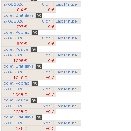
27.08.2026
8 dní
Last Minute
814 €
+0 €
odlet: Bratislava
27.08.2026
8 dní
Last Minute
797 €
+0 €
odlet: Poprad
27.08.2026
8 dní
Last Minute
801 €
+0 €
odlet: Košice
27.08.2026
11 dní
Last Minute
1 005 €
+0 €
odlet: Bratislava
27.08.2026
12 dní
Last Minute
1 046 €
+0 €
odlet: Poprad
27.08.2026
12 dní
Last Minute
1 048 €
+0 €
odlet: Košice
27.08.2026
15 dní
Last Minute
1 258 €
+0 €
odlet: Bratislava
27.08.2026
15 dní
Last Minute
1 236 €
+0 €