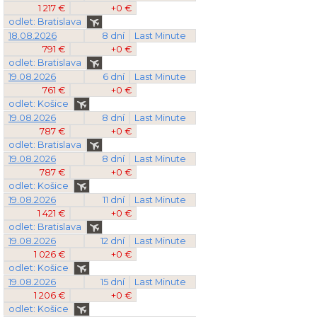
1 217 €
+0 €
odlet: Bratislava
18.08.2026
8 dní
Last Minute
791 €
+0 €
odlet: Bratislava
19.08.2026
6 dní
Last Minute
761 €
+0 €
odlet: Košice
19.08.2026
8 dní
Last Minute
787 €
+0 €
odlet: Bratislava
19.08.2026
8 dní
Last Minute
787 €
+0 €
odlet: Košice
19.08.2026
11 dní
Last Minute
1 421 €
+0 €
odlet: Bratislava
19.08.2026
12 dní
Last Minute
1 026 €
+0 €
odlet: Košice
19.08.2026
15 dní
Last Minute
1 206 €
+0 €
odlet: Košice