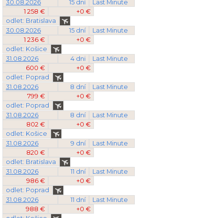
30.08.2026
15 dní
Last Minute
1 258 €
+0 €
odlet: Bratislava
30.08.2026
15 dní
Last Minute
1 236 €
+0 €
odlet: Košice
31.08.2026
4 dni
Last Minute
600 €
+0 €
odlet: Poprad
31.08.2026
8 dní
Last Minute
799 €
+0 €
odlet: Poprad
31.08.2026
8 dní
Last Minute
802 €
+0 €
odlet: Košice
31.08.2026
9 dní
Last Minute
820 €
+0 €
odlet: Bratislava
31.08.2026
11 dní
Last Minute
986 €
+0 €
odlet: Poprad
31.08.2026
11 dní
Last Minute
988 €
+0 €