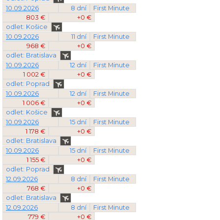
10.09.2026
8 dní
First Minute
803 €
+0 €
odlet: Košice
10.09.2026
11 dní
First Minute
968 €
+0 €
odlet: Bratislava
10.09.2026
12 dní
First Minute
1 002 €
+0 €
odlet: Poprad
10.09.2026
12 dní
First Minute
1 006 €
+0 €
odlet: Košice
10.09.2026
15 dní
First Minute
1 178 €
+0 €
odlet: Bratislava
10.09.2026
15 dní
First Minute
1 155 €
+0 €
odlet: Poprad
12.09.2026
8 dní
First Minute
768 €
+0 €
odlet: Bratislava
12.09.2026
8 dní
First Minute
779 €
+0 €