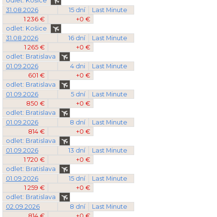
odlet: Košice
31.08.2026
15 dní
Last Minute
1 236 €
+0 €
odlet: Košice
31.08.2026
16 dní
Last Minute
1 265 €
+0 €
odlet: Bratislava
01.09.2026
4 dni
Last Minute
601 €
+0 €
odlet: Bratislava
01.09.2026
5 dní
Last Minute
850 €
+0 €
odlet: Bratislava
01.09.2026
8 dní
Last Minute
814 €
+0 €
odlet: Bratislava
01.09.2026
13 dní
Last Minute
1 720 €
+0 €
odlet: Bratislava
01.09.2026
15 dní
Last Minute
1 259 €
+0 €
odlet: Bratislava
02.09.2026
8 dní
Last Minute
814 €
+0 €