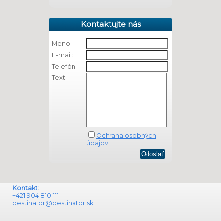
Kontaktujte nás
Meno:
E-mail:
Telefón:
Text:
Ochrana osobných
údajov
Kontakt:
+421 904 810 111
destinator@destinator.sk