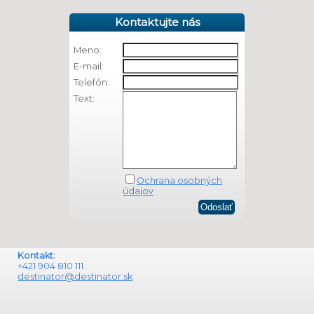
Kontaktujte nás
Meno:
E-mail:
Telefón:
Text:
Ochrana osobných
údajov
Kontakt:
+421 904 810 111
destinator@destinator.sk