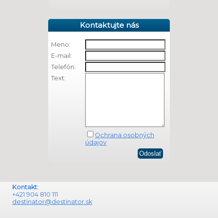
Kontaktujte nás
Meno:
E-mail:
Telefón:
Text:
Ochrana osobných
údajov
Kontakt:
+421 904 810 111
destinator@destinator.sk