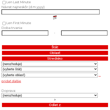
Len Last Minute
Návrat najneskôr (d.m.yyyy):
Len First Minute
Doba trvania:
-
Štát:
Oblasť:
Stredisko:
...
pridať ďalšie
Doprava:
Odlet z: