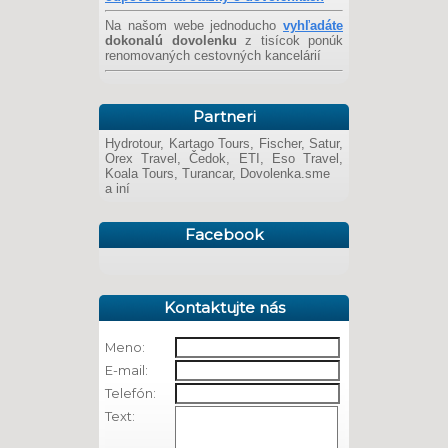
Na našom webe jednoducho
vyhľadáte
dokonalú dovolenku
z tisícok ponúk
renomovaných cestovných kancelárií
Partneri
Hydrotour, Kartago Tours, Fischer, Satur,
Orex Travel, Čedok, ETI, Eso Travel,
Koala Tours, Turancar, Dovolenka.sme
a iní
Facebook
Kontaktujte nás
Meno:
E-mail:
Telefón:
Text: