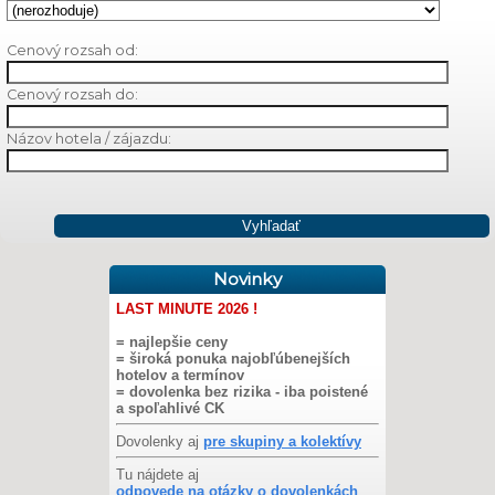
Cenový rozsah od:
Cenový rozsah do:
Názov hotela / zájazdu:
Novinky
LAST MINUTE 2026 !
= najlepšie ceny
= široká ponuka najobľúbenejších
hotelov a termínov
= dovolenka bez rizika - iba poistené
a spoľahlivé CK
Dovolenky aj
pre skupiny a kolektívy
Tu nájdete aj
odpovede na otázky o dovolenkách